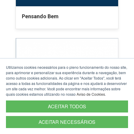
Pensando Bem
Utilizamos cookies necessários para o pleno funcionamento do nosso site,
para aprimorar e personalizar sua experiência durante a navegação, bem
como outros cookies adicionais. Ao clicar em "Aceitar Todos", você terá
acesso a todas as funcionalidades da página e nos ajudará a desenvolver
um site cada vez melhor. Você pode encontrar mais informações sobre
quais cookies estamos utilizando no nosso
Aviso de Cookies
.
Quilombo
ACEITAR TODOS
A potência da música negra, afro-brasileira
ACEITAR NECESSÁRIOS
e afro-gaúcha.