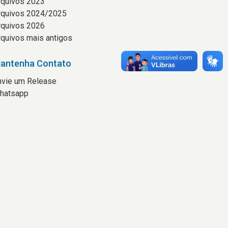
rquivos 2023
rquivos 2024/2025
rquivos 2026
rquivos mais antigos
antenha Contato
nvie um Release
hatsapp