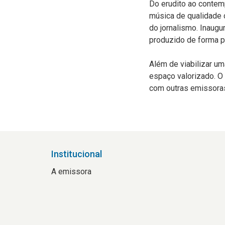
Do erudito ao contemp
música de qualidade 
do jornalismo. Inaugu
produzido de forma pl
Além de viabilizar u
espaço valorizado. O
com outras emissoras
Institucional
A emissora