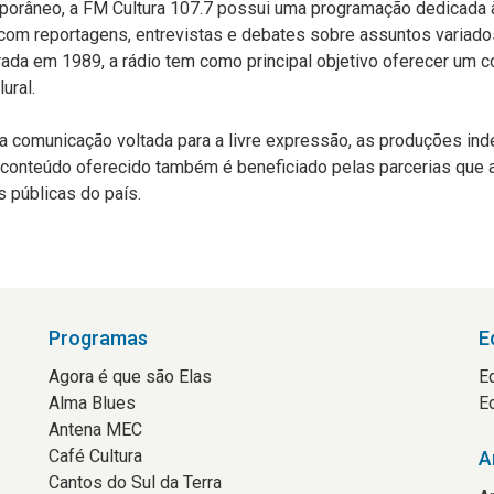
orâneo, a FM Cultura 107.7 possui uma programação dedicada à c
com reportagens, entrevistas e debates sobre assuntos variad
rada em 1989, a rádio tem como principal objetivo oferecer um c
ural.
ma comunicação voltada para a livre expressão, as produções i
 conteúdo oferecido também é beneficiado pelas parcerias que 
 públicas do país.
Programas
E
Agora é que são Elas
E
Alma Blues
E
Antena MEC
Café Cultura
A
Cantos do Sul da Terra