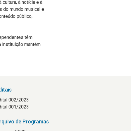
ultura, à notícia e à
os do mundo musical e
onteúdo público,
ndependentes têm
a instituição mantém
ditais
dital 002/2023
dital 001/2023
rquivo de Programas