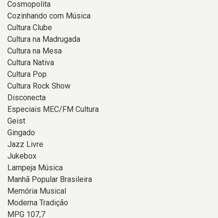
Cosmopolita
Cozinhando com Música
Cultura Clube
Cultura na Madrugada
Cultura na Mesa
Cultura Nativa
Cultura Pop
Cultura Rock Show
Disconecta
Especiais MEC/FM Cultura
Geist
Gingado
Jazz Livre
Jukebox
Lampeja Música
Manhã Popular Brasileira
Memória Musical
Moderna Tradição
MPG 107,7