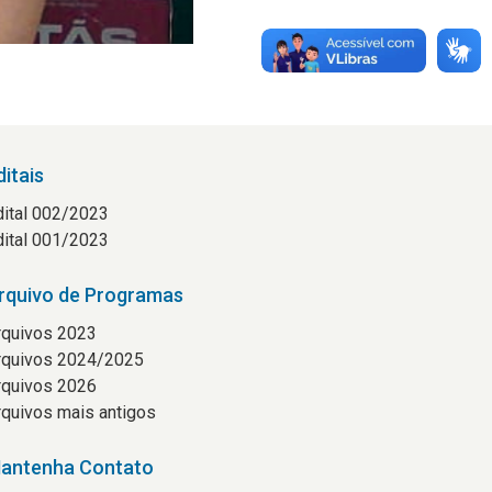
ditais
dital 002/2023
dital 001/2023
rquivo de Programas
rquivos 2023
rquivos 2024/2025
rquivos 2026
rquivos mais antigos
antenha Contato