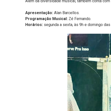
Além da diversidade musical, também conta com 
Apresentação:
Alan Barcellos.
Programação Musical:
Zé Fernando.
Horários:
segunda a sexta, às 9h e domingo das