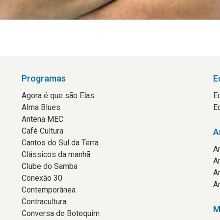
Programas
E
Agora é que são Elas
E
Alma Blues
E
Antena MEC
Café Cultura
A
Cantos do Sul da Terra
A
Clássicos da manhã
A
Clube do Samba
A
Conexão 30
A
Contemporânea
Contracultura
M
Conversa de Botequim