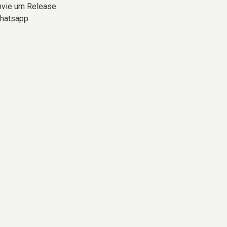
nvie um Release
hatsapp