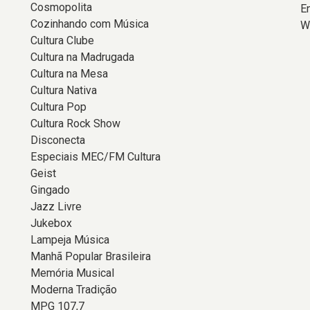
Cosmopolita
E
Cozinhando com Música
W
Cultura Clube
Cultura na Madrugada
Cultura na Mesa
Cultura Nativa
Cultura Pop
Cultura Rock Show
Disconecta
Especiais MEC/FM Cultura
Geist
Gingado
Jazz Livre
Jukebox
Lampeja Música
Manhã Popular Brasileira
Memória Musical
Moderna Tradição
MPG 107,7