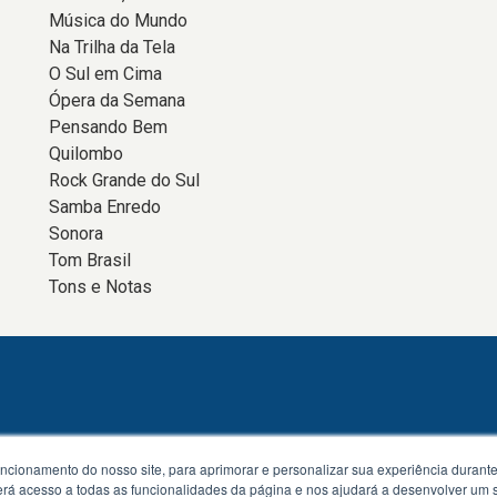
Música do Mundo
Na Trilha da Tela
O Sul em Cima
Ópera da Semana
Pensando Bem
Quilombo
Rock Grande do Sul
Samba Enredo
Sonora
Tom Brasil
Tons e Notas
uncionamento do nosso site, para aprimorar e personalizar sua experiência duran
 terá acesso a todas as funcionalidades da página e nos ajudará a desenvolver um