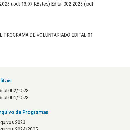
 (.odt 13,97 KBytes) Edital 002 2023 (.pdf
ASTRAL PROGRAMA DE VOLUNTARIADO EDITAL 01
ditais
dital 002/2023
dital 001/2023
rquivo de Programas
rquivos 2023
rquivos 2024/2025