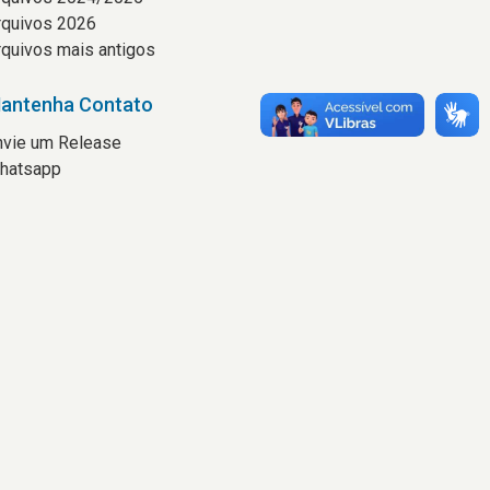
rquivos 2026
rquivos mais antigos
antenha Contato
nvie um Release
hatsapp