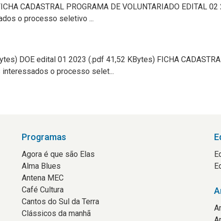
s) FICHA CADASTRAL PROGRAMA DE VOLUNTARIADO EDITAL 02 2023
os o processo seletivo ...
 KBytes) DOE edital 01 2023 (.pdf 41,52 KBytes) FICHA CAD
interessados o processo selet...
Programas
E
Agora é que são Elas
E
Alma Blues
E
Antena MEC
Café Cultura
A
Cantos do Sul da Terra
A
Clássicos da manhã
A