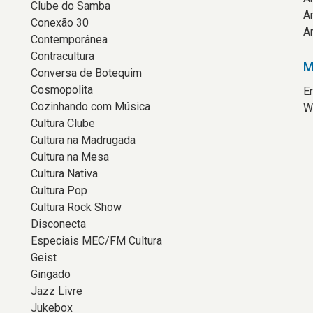
Clube do Samba
A
Conexão 30
A
Contemporânea
Contracultura
M
Conversa de Botequim
Cosmopolita
E
Cozinhando com Música
W
Cultura Clube
Cultura na Madrugada
Cultura na Mesa
Cultura Nativa
Cultura Pop
Cultura Rock Show
Disconecta
Especiais MEC/FM Cultura
Geist
Gingado
Jazz Livre
Jukebox