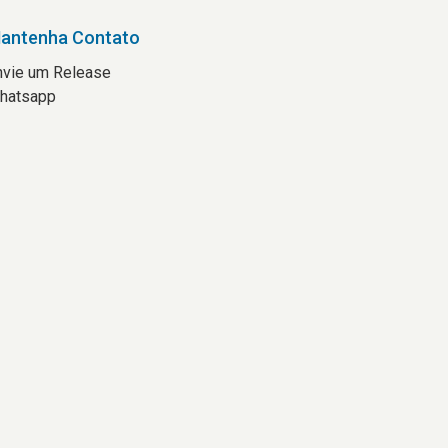
antenha Contato
nvie um Release
hatsapp