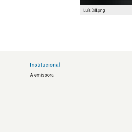
Luís Díll.png
Institucional
A emissora