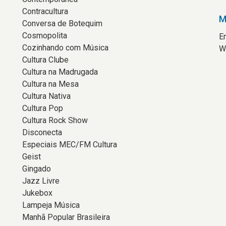
Contracultura
M
Conversa de Botequim
Cosmopolita
E
Cozinhando com Música
W
Cultura Clube
Cultura na Madrugada
Cultura na Mesa
Cultura Nativa
Cultura Pop
Cultura Rock Show
Disconecta
Especiais MEC/FM Cultura
Geist
Gingado
Jazz Livre
Jukebox
Lampeja Música
Manhã Popular Brasileira