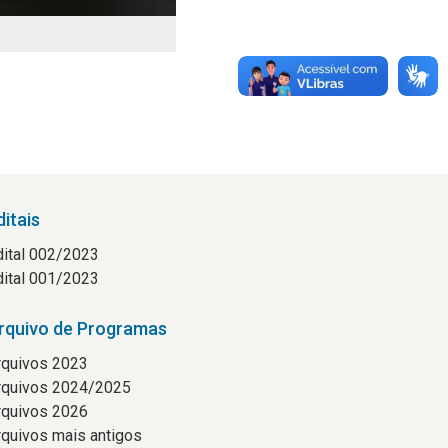
ditais
dital 002/2023
dital 001/2023
rquivo de Programas
rquivos 2023
rquivos 2024/2025
rquivos 2026
rquivos mais antigos