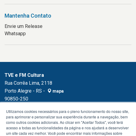
Mantenha Contato
Envie um Release
Whatsapp
TVE e FM Cultura
Rua Corrêa Lima, 2118
Porto Alegre - RS -
mapa
90850-250
Fone:
(51) 3230.1500
Utilizamos cookies necessários para o pleno funcionamento do nosso site,
para aprimorar e personalizar sua experiência durante a navegação, bem
como outros cookies adicionais. Ao clicar em "Aceitar Todos", você terá
acesso a todas as funcionalidades da página e nos ajudará a desenvolver
um site cada vez melhor. Você pode encontrar mais informações sobre