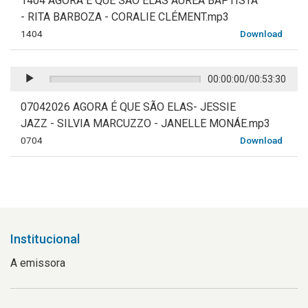
1404 AGORA E QUE SAO ELAS ÁUREA BAPTISTA
- RITA BARBOZA - CORALIE CLÉMENT.mp3
1404
Download
00:00:00
/
00:53:30
07042026 AGORA É QUE SÃO ELAS- JESSIE
JAZZ - SILVIA MARCUZZO - JANELLE MONÁE.mp3
0704
Download
Institucional
A emissora