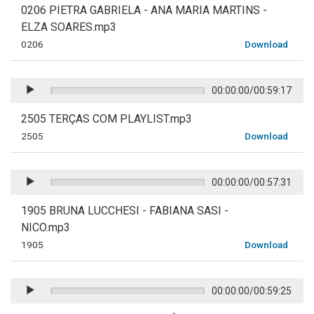
0206 PIETRA GABRIELA - ANA MARIA MARTINS -
ELZA SOARES.mp3
0206
Download
00:00:00
/
00:59:17
2505 TERÇAS COM PLAYLIST.mp3
2505
Download
00:00:00
/
00:57:31
1905 BRUNA LUCCHESI - FABIANA SASI -
NICO.mp3
1905
Download
00:00:00
/
00:59:25