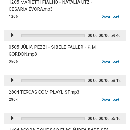
1205 MARIETTI FIALHO - NATÁLIA UTZ -
CESÁRIA ÉVORA.mp3
1205
Download
00:00:00
/
00:59:46
0505 JÚLIA PEZZI - SIBELE FALLER - KIM
GORDON.mp3
0505
Download
00:00:00
/
00:58:12
2804 TERÇAS COM PLAYLIST.mp3
2804
Download
00:00:00
/
00:56:16