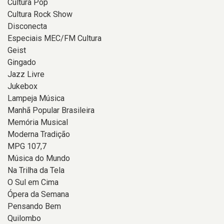
Cultura Pop
Cultura Rock Show
Disconecta
Especiais MEC/FM Cultura
Geist
Gingado
Jazz Livre
Jukebox
Lampeja Música
Manhã Popular Brasileira
Memória Musical
Moderna Tradição
MPG 107,7
Música do Mundo
Na Trilha da Tela
O Sul em Cima
Ópera da Semana
Pensando Bem
Quilombo