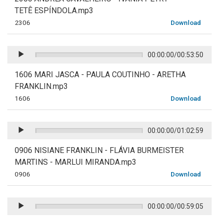
TETÊ ESPÍNDOLA.mp3
2306
Download
00:00:00
/
00:53:50
1606 MARI JASCA - PAULA COUTINHO - ARETHA
FRANKLIN.mp3
1606
Download
00:00:00
/
01:02:59
0906 NISIANE FRANKLIN - FLÁVIA BURMEISTER
MARTINS - MARLUI MIRANDA.mp3
0906
Download
00:00:00
/
00:59:05