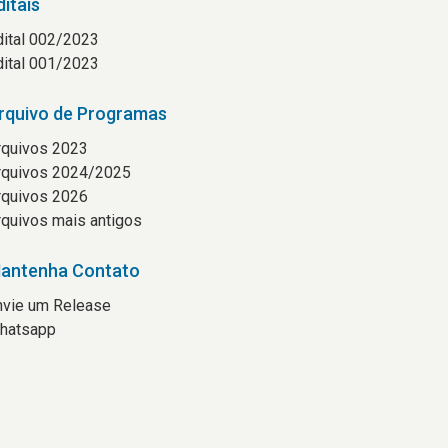
ditais
dital 002/2023
dital 001/2023
rquivo de Programas
rquivos 2023
rquivos 2024/2025
rquivos 2026
rquivos mais antigos
antenha Contato
nvie um Release
hatsapp