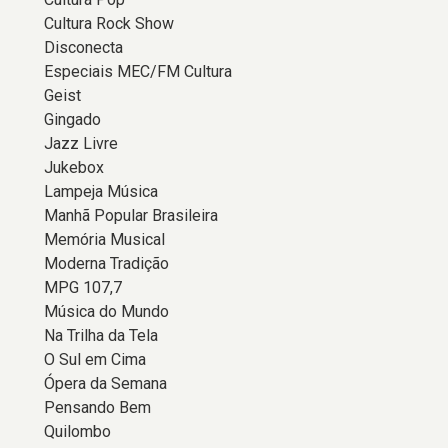
Cultura Rock Show
Disconecta
Especiais MEC/FM Cultura
Geist
Gingado
Jazz Livre
Jukebox
Lampeja Música
Manhã Popular Brasileira
Memória Musical
Moderna Tradição
MPG 107,7
Música do Mundo
Na Trilha da Tela
O Sul em Cima
Ópera da Semana
Pensando Bem
Quilombo