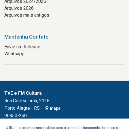
Arquivos 2024/2025
Arquivos 2026
Arquivos mais antigos
Mantenha Contato
Envie um Release
Whatsapp
TVE e FM Cultura
Rua Corrêa Lima, 2118
Porto Alegre - RS -
mapa
90850-250
Fone:
(51) 3230.1500
Utilizamos cookies necessários para o pleno funcionamento do nosso site,