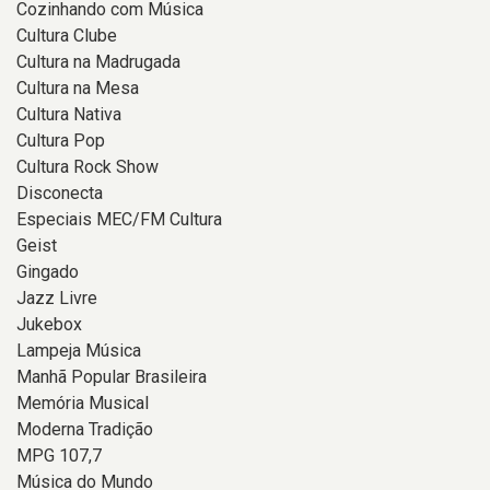
Cozinhando com Música
Cultura Clube
Cultura na Madrugada
Cultura na Mesa
Cultura Nativa
Cultura Pop
Cultura Rock Show
Disconecta
Especiais MEC/FM Cultura
Geist
Gingado
Jazz Livre
Jukebox
Lampeja Música
Manhã Popular Brasileira
Memória Musical
Moderna Tradição
MPG 107,7
Música do Mundo