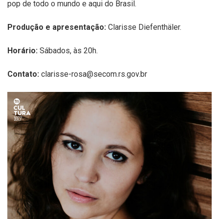
pop de todo o mundo e aqui do Brasil.
Produção e apresentação:
Clarisse Diefenthäler.
Horário:
Sábados, às 20h.
Contato:
clarisse-rosa@secom.rs.gov.br