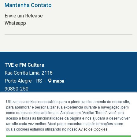
Mantenha Contato
Envie um Release
Whatsapp
TVE e FM Cultura
Rua Corrêa Lima, 2118
Porto Alegre - RS -
mapa
90850-250
Fone:
(51) 3230.1500
Utilizamos cookies necessários para o pleno funcionamento do nosso site,
para aprimorar e personalizar sua experiência durante a navegação, bem
como outros cookies adicionais. Ao clicar em "Aceitar Todos", você terá
acesso a todas as funcionalidades da página e nos ajudará a desenvolver
um site cada vez melhor. Você pode encontrar mais informações sobre
quais cookies estamos utilizando no nosso
Aviso de Cookies
.