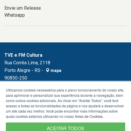
Envie um Release
Whatsapp
TVE e FM Cultura
Rua Corrêa Lima, 2118
Porto Alegre - RS -
mapa
90850-250
Fone:
(51) 3230.1500
Utilizamos cookies necessários para o pleno funcionamento do nosso site,
para aprimorar e personalizar sua experiência durante a navegação, bem
como outros cookies adicionais. Ao clicar em "Aceitar Todos", você terá
acesso a todas as funcionalidades da página e nos ajudará a desenvolver
um site cada vez melhor. Você pode encontrar mais informações sobre
quais cookies estamos utilizando no nosso
Aviso de Cookies
.
ACEITAR TODOS